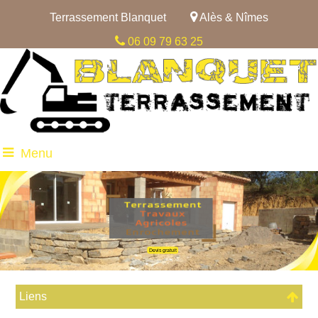
Terrassement Blanquet
Alès & Nîmes
06 09 79 63 25
Menu
Devis gratuit
Liens