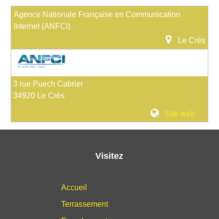
Agence Nationale Française en Communication
Internet (ANFCI)
Le Crès
3 rue Puech Cabrier
34920 Le Crès
Site web
Visitez
Accueil
Terrassement